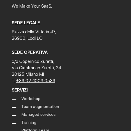
We Make Your SaaS.
SEDE LEGALE
Piazza della Vittoria 47,
26900, Lodi LO
SEDE OPERATIVA
c/o Copernico Zuretti,
Via Gianfranco Zuretti, 34
20125 Milano MI
T.
+39 02 4003 0539
SERVIZI
Workshop
Team augmentation
Managed services
Training
Platform Team