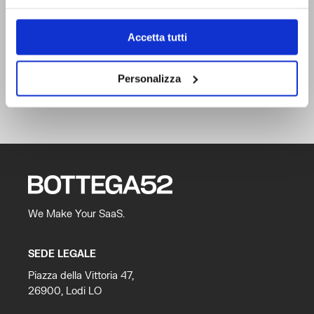
Trasforma il tuo software proprietario in un prodotto
digitale a servizio
Accetta tutti
CONTATTACI
Personalizza
We Make Your SaaS.
SEDE LEGALE
Piazza della Vittoria 47,
26900, Lodi LO