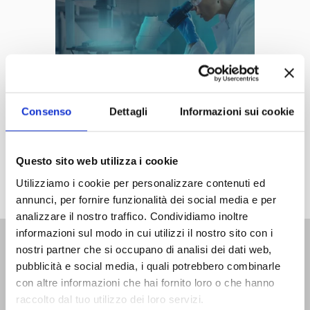
Medical Cloud Platform
Consenso
Dettagli
Informazioni sui cookie
Questo sito web utilizza i cookie
Utilizziamo i cookie per personalizzare contenuti ed
annunci, per fornire funzionalità dei social media e per
analizzare il nostro traffico. Condividiamo inoltre
informazioni sul modo in cui utilizzi il nostro sito con i
nostri partner che si occupano di analisi dei dati web,
pubblicità e social media, i quali potrebbero combinarle
Go SaaS con Bottega52
con altre informazioni che hai fornito loro o che hanno
raccolto dal tuo utilizzo dei loro servizi.