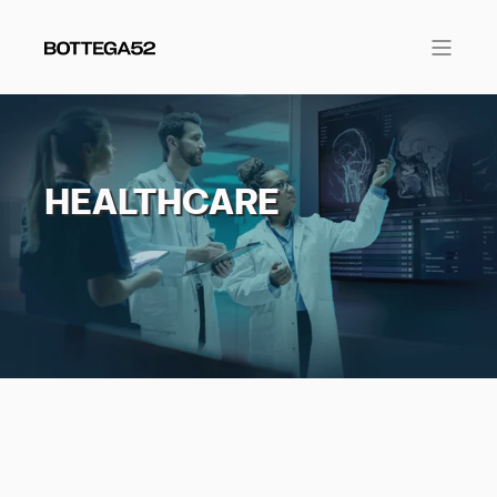
HEALTHCARE