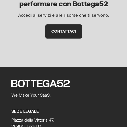
performare con Bottega52
Accedi ai servizi e alle risorse che ti servono.
CONTATTACI
We Make Your SaaS.
SEDE LEGALE
Piazza della Vittoria 47,
26900, Lodi LO