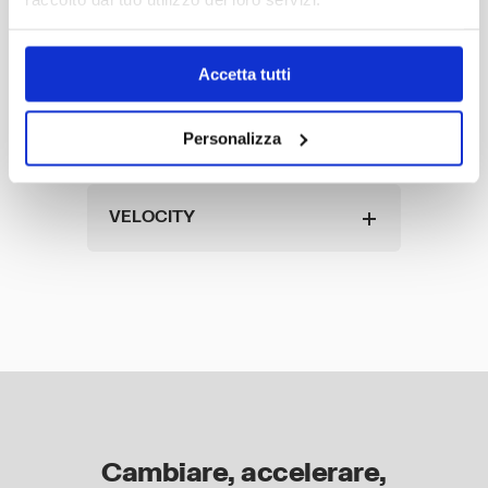
CONSISTENZA DELLE
Accetta tutti
RISORSE:
CONFIGURAZIONE,
GOVERNANCE, MITIGATION
Personalizza
VELOCITY
Cambiare, accelerare,