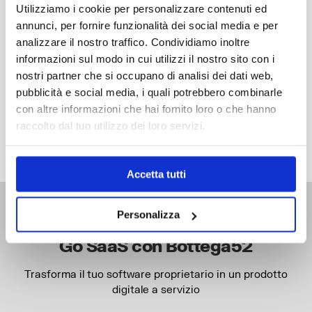
Utilizziamo i cookie per personalizzare contenuti ed
OBSERVABILITY
annunci, per fornire funzionalità dei social media e per
analizzare il nostro traffico. Condividiamo inoltre
informazioni sul modo in cui utilizzi il nostro sito con i
DIMENSIONAMENTO
nostri partner che si occupano di analisi dei dati web,
DELL’INFRASTRUTTURA
pubblicità e social media, i quali potrebbero combinarle
con altre informazioni che hai fornito loro o che hanno
raccolto dal tuo utilizzo dei loro servizi.
Accetta tutti
Personalizza
Go SaaS con Bottega52
Trasforma il tuo software proprietario in un prodotto
digitale a servizio