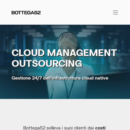
CLOUD MANAGEMENT
OUTSOURCING
Gestione 24/7 dell’infrastruttura cloud native
Bottega52 solleva i suoi clienti dai
costi