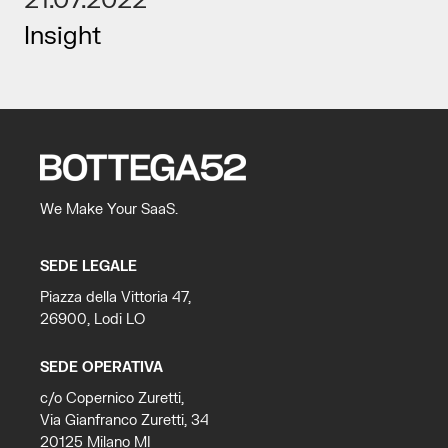
21.07.2022
Insight
We Make Your SaaS.
SEDE LEGALE
Piazza della Vittoria 47,
26900, Lodi LO
SEDE OPERATIVA
c/o Copernico Zuretti,
Via Gianfranco Zuretti, 34
20125 Milano MI