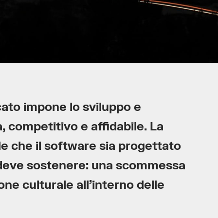
cato impone lo sviluppo e
à, competitivo e affidabile. La
ede che il software sia progettato
e deve sostenere: una scommessa
one culturale all’interno delle