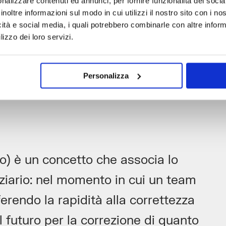
nalizzare contenuti ed annunci, per fornire funzionalità dei socia
inoltre informazioni sul modo in cui utilizzi il nostro sito con i n
icità e social media, i quali potrebbero combinarle con altre inform
lizzo dei loro servizi.
Personalizza
co) è un concetto che associa lo
nziario: nel momento in cui un team
erendo la rapidità alla correttezza
 futuro per la correzione di quanto