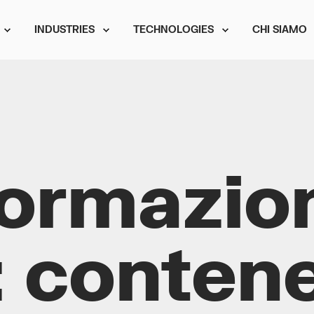
INDUSTRIES
TECHNOLOGIES
CHI SIAMO
formazio
: contene