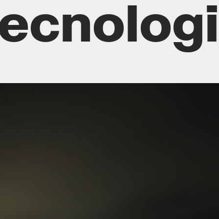
tecnolog