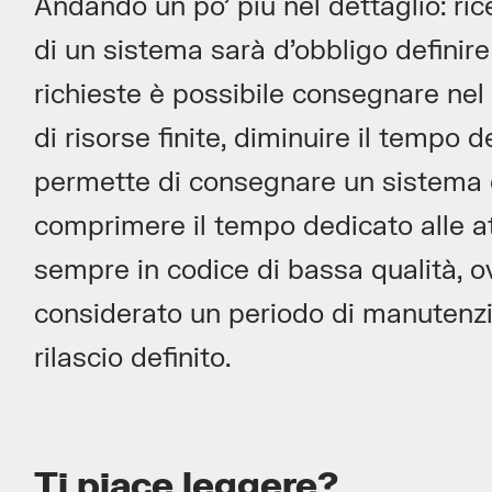
Andando un po’ più nel dettaglio: r
di un sistema sarà d’obbligo definir
richieste è possibile consegnare ne
di risorse finite, diminuire il tempo 
permette di consegnare un sistema c
comprimere il tempo dedicato alle att
sempre in codice di bassa qualità, o
considerato un periodo di manutenz
rilascio definito.
Ti piace leggere?