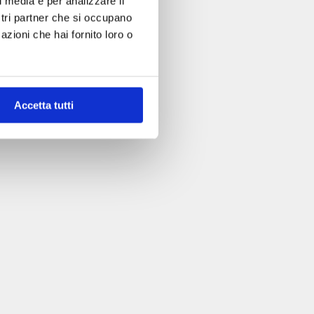
l media e per analizzare il
ostri partner che si occupano
azioni che hai fornito loro o
Accetta tutti