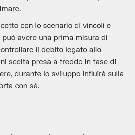
olmare.
etto con lo scenario di vincoli e
i può avere una prima misura di
trollare il debito legato allo
ni scelta presa a freddo in fase di
re, durante lo sviluppo influirà sulla
orta con sé.