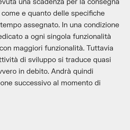
icevuta una scadenza per la consegna
e come e quanto delle specifiche
l tempo assegnato. In una condizione
dedicato a ogni singola funzionalità
on maggiori funzionalità. Tuttavia
ività di sviluppo si traduce quasi
vvero in debito. Andrà quindi
ione successivo al momento di