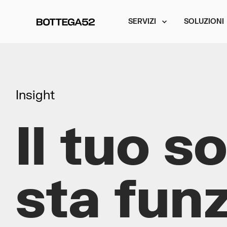
SERVIZI
SOLUZIONI
Insight
Il tuo s
sta fun