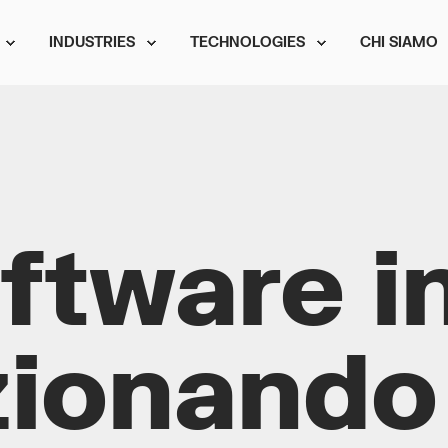
INDUSTRIES
TECHNOLOGIES
CHI SIAMO
oftware i
zionando