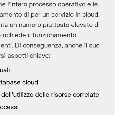
e l’intero processo operativo e le
mento di per un servizio in cloud.
nta un numero piuttosto elevato di
 e richiede il funzionamento
enti. Di conseguenza, anche il suo
si aspetti chiave:
uali
atabase cloud
ell’utilizzo delle risorse correlate
rocessi