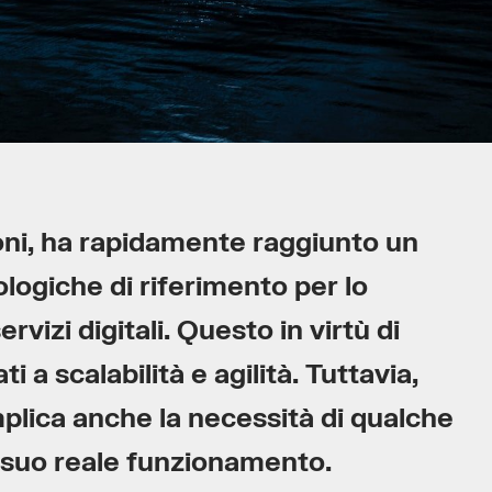
ioni, ha rapidamente raggiunto un
nologiche di riferimento per lo
rvizi digitali. Questo in virtù di
 a scalabilità e agilità. Tuttavia,
mplica anche la necessità di qualche
l suo reale funzionamento.