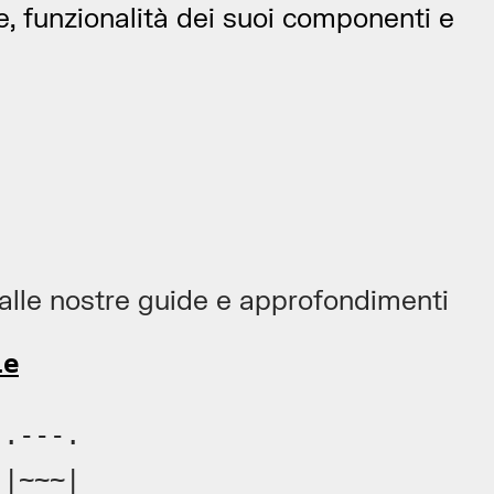
e, funzionalità dei suoi componenti e
a alle nostre guide e approfondimenti
le
.---.

|~~~|
