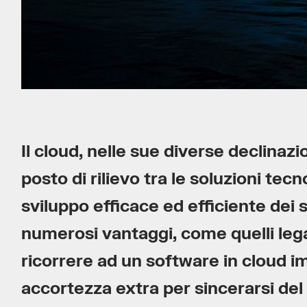
Il cloud, nelle sue diverse declinaz
posto di rilievo tra le soluzioni tec
sviluppo efficace ed efficiente dei se
numerosi vantaggi, come quelli legati
ricorrere ad un software in cloud i
accortezza extra per sincerarsi de