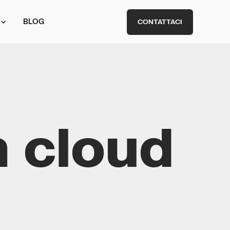
BLOG
CONTATTACI
n cloud