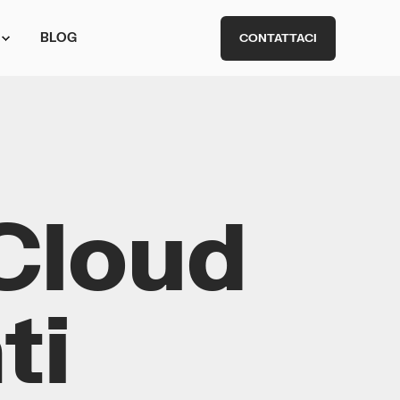
BLOG
CONTATTACI
 Cloud
ti