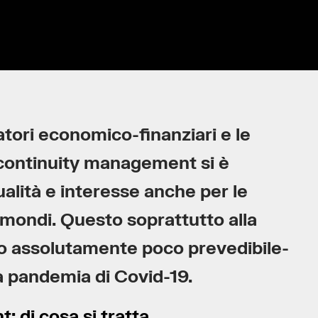
ratori economico-finanziari e le
s continuity management si è
lità e interesse anche per le
mondi. Questo soprattutto alla
tico assolutamente poco prevedibile-
 pandemia di Covid-19.
 di cosa si tratta