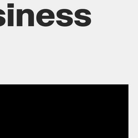
siness