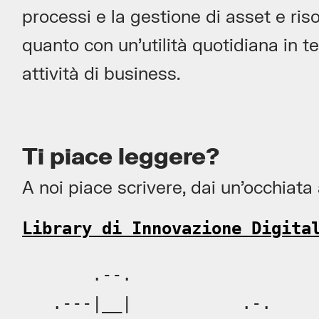
processi e la gestione di asset e riso
quanto con un’utilità quotidiana in te
attività di business.
Ti piace leggere?
A noi piace scrivere, dai un’occhiat
Library di Innovazione Digita
       .--.                   
   .---|__|           .-.     