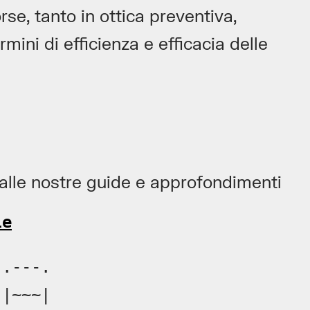
rse, tanto in ottica preventiva,
rmini di efficienza e efficacia delle
a alle nostre guide e approfondimenti
le
.---.

|~~~|
