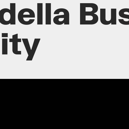
 della Bu
ity