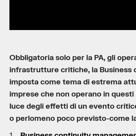
Obbligatoria solo per la PA, gli ope
infrastrutture critiche, la Busines
imposta come tema di estrema attua
imprese che non operano in questi 
luce degli effetti di un evento cri
o perlomeno poco previsto-come la
Business continuity management: