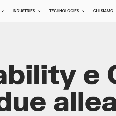
INDUSTRIES
TECHNOLOGIES
CHI SIAMO
bility e
due allea