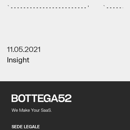
`------------------------'    `-------
11.05.2021
Insight
We Make Your SaaS.
SEDE LEGALE