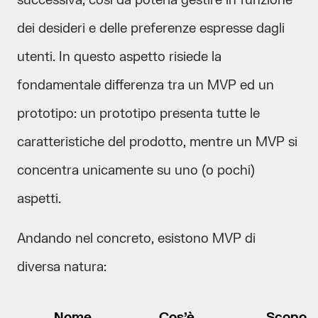
successiva, così da poterla gestire in funzione
dei desideri e delle preferenze espresse dagli
utenti. In questo aspetto risiede la
fondamentale differenza tra un MVP ed un
prototipo: un prototipo presenta tutte le
caratteristiche del prodotto, mentre un MVP si
concentra unicamente su uno (o pochi)
aspetti.
Andando nel concreto, esistono MVP di
diversa natura:
Nome
Cos’è
Scopo