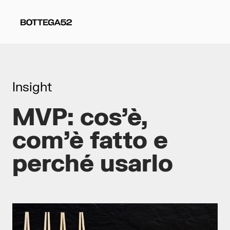
Insight
MVP: cos’è,
com’è fatto e
perché usarlo