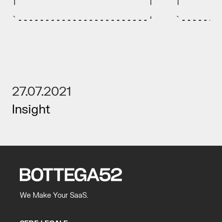
`------------------------'    `-------
27.07.2021
Insight
We Make Your SaaS.