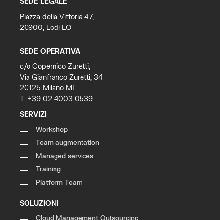
SEDE LEGALE
Piazza della Vittoria 47,
26900, Lodi LO
SEDE OPERATIVA
c/o Copernico Zuretti,
Via Gianfranco Zuretti, 34
20125 Milano MI
T.
+39 02 4003 0539
SERVIZI
Workshop
Team augmentation
Managed services
Training
Platform Team
SOLUZIONI
Cloud Management Outsourcing