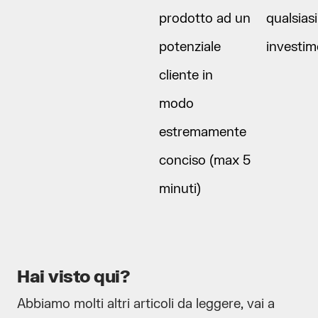
prodotto ad un
qualsiasi
potenziale
investi
cliente in
modo
estremamente
conciso (max 5
minuti)
Hai visto qui?
Abbiamo molti altri articoli da leggere, vai a