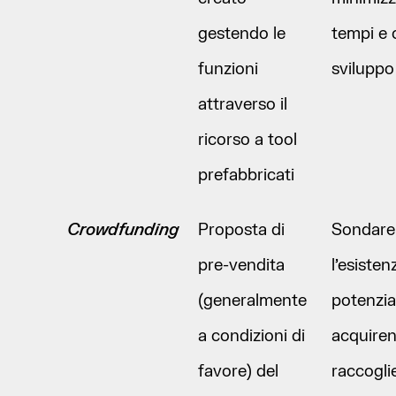
gestendo le
tempi e c
funzioni
sviluppo
attraverso il
ricorso a tool
prefabbricati
Crowdfunding
Proposta di
Sondare
pre-vendita
l’esisten
(generalmente
potenzial
a condizioni di
acquiren
favore) del
raccogli