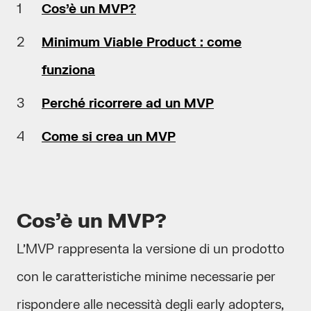
Cos’è un MVP?
Minimum Viable Product : come
funziona
Perché ricorrere ad un MVP
Come si crea un MVP
Cos’è un MVP?
L’MVP rappresenta la versione di un prodotto
con le caratteristiche minime necessarie per
rispondere alle necessità degli early adopters,